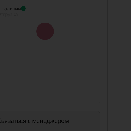
 наличии
тгрузка
Связаться с менеджером