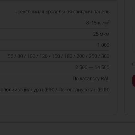
Трехслойная кровельная сэндвич-панель
8–15 кг/м²
25 мкм
1 000
50 / 80 / 100 / 120 / 150 / 180 / 200 / 250 / 300
2 500 — 14 500
По каталогу RAL
ополиизоцианурат (PIR) / Пенополиуретан (PUR)