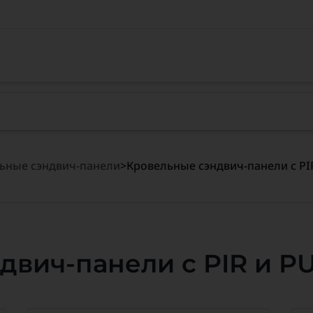
ьные сэндвич-панели
>
Кровельные сэндвич-панели с PI
двич-панели с PIR и P