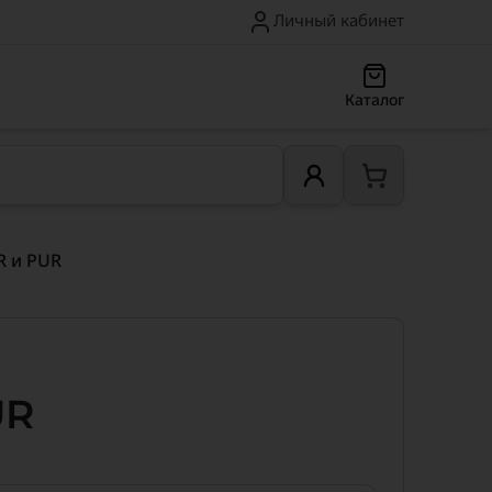
Личный кабинет
Каталог
R и PUR
UR