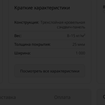
В
Краткие характеристики
О
Конструкция:
Трехслойная кровельная
сэндвич-панель
Вес:
8–15 кг/м²
Толщина покрытия:
25 мкм
Ширина:
1 000
Посмотреть все характеристики
оставка
Оплата