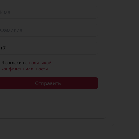
Я согласен с
политикой
конфиденциальности
Отправить