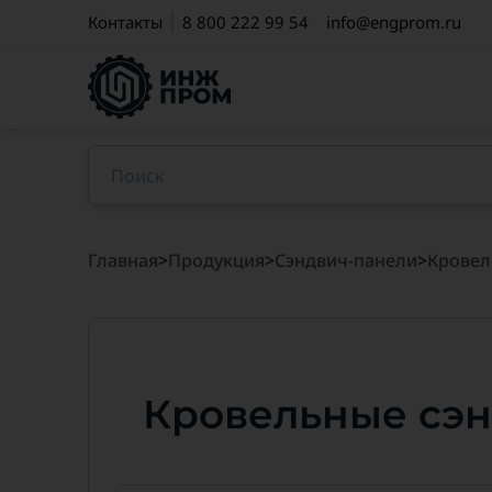
Контакты
8 800 222 99 54
info@engprom.ru
Главная
>
Продукция
>
Cэндвич-панели
>
Кровел
Кровельные сэн