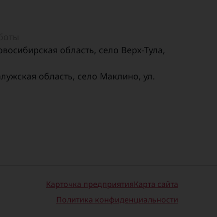
аботы
овосибирская область, село Верх-Тула,
алужская область, село Маклино, ул.
Карточка предприятия
Карта сайта
Политика конфиденциальности