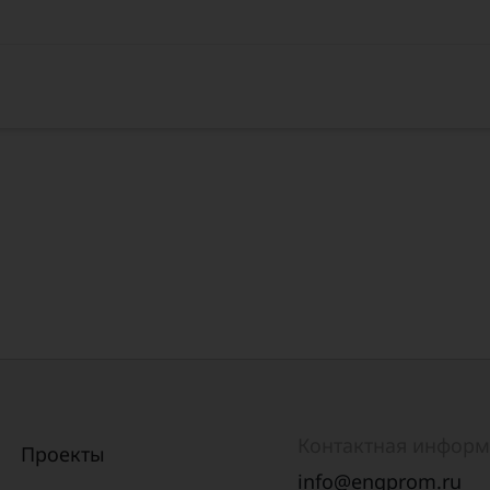
Контактная инфор
Проекты
info@engprom.ru