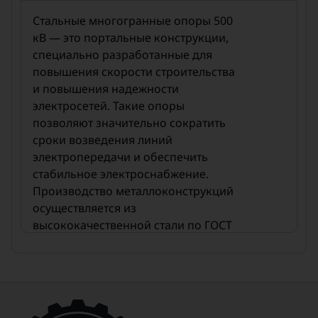
Стальные многогранные опоры 500
кВ — это портальные конструкции,
специально разработанные для
повышения скорости строительства
и повышения надежности
электросетей. Такие опоры
позволяют значительно сократить
сроки возведения линий
электропередачи и обеспечить
стабильное электроснабжение.
Производство металлоконструкций
осуществляется из
высококачественной стали по ГОСТ
27772-88. По желанию заказчика
элементы опор могут
дополнительно обрабатываться
методом горячего цинкования для
повышения антикоррозийных