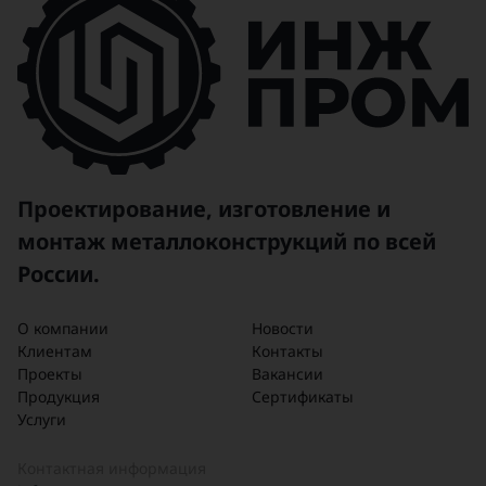
свойств. В зависимости от
технических условий, траверсы для
таких опор могут быть
многогранными или решетчатыми
Проектирование, изготовление и
монтаж металлоконструкций по всей
России.
О компании
Новости
Клиентам
Контакты
Проекты
Вакансии
Продукция
Сертификаты
Услуги
Контактная информация