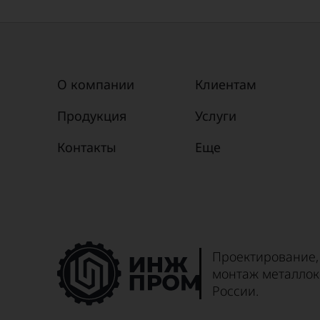
Промежуточные
2П330
Промежуточные
2П33
Промежуточные
2П330-
О компании
Клиентам
Промежуточные
2П330-
Продукция
Услуги
Контакты
Еще
Проектирование,
монтаж металлок
России.