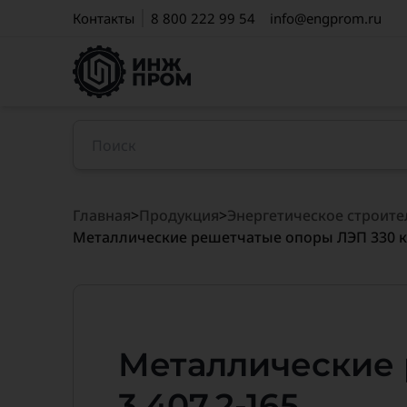
Контакты
8 800 222 99 54
info@engprom.ru
Главная
>
Продукция
>
Энергетическое строите
Металлические решетчатые опоры ЛЭП 330 кВ
Металлические 
3.407.2-165