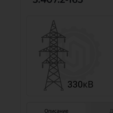
Описание
Д