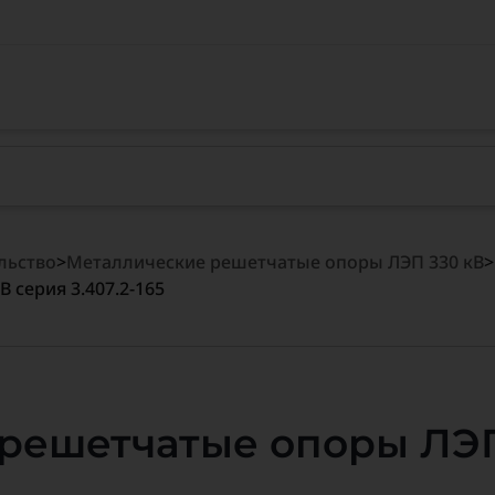
льство
>
Металлические решетчатые опоры ЛЭП 330 кВ
>
 серия 3.407.2-165
решетчатые опоры ЛЭП