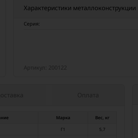
Характеристики металлоконструкции
Серия:
Артикул: 200122
оставка
Оплата
ание
Марка
Вес, кг
Г1
5,7