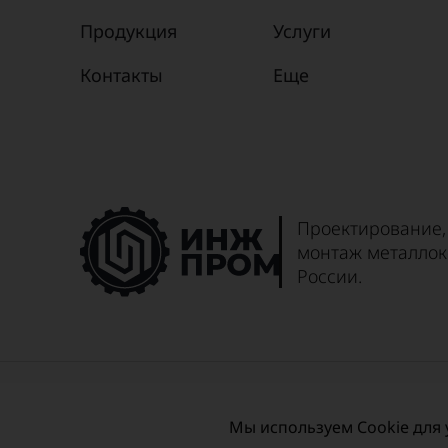
26.0008-42
Хомут
Продукция
Услуги
Контакты
Еще
Проектирование,
монтаж металлок
России.
© 2026 ООО ИНЖПРОМ
Мы используем Сookie для 