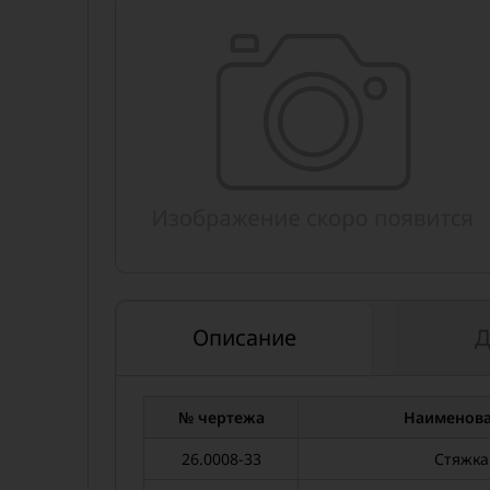
Описание
Д
№ чертежа
Наименов
26.0008-33
Стяжка