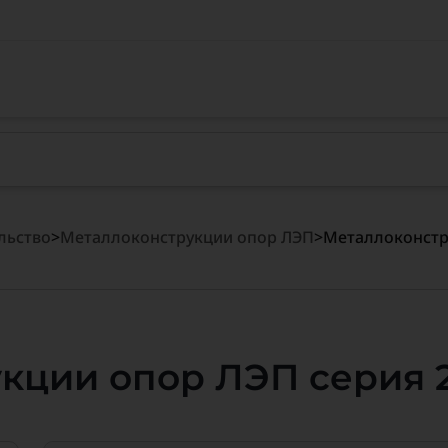
льство
>
Металлоконструкции опор ЛЭП
>
Металлоконстру
кции опор ЛЭП серия 