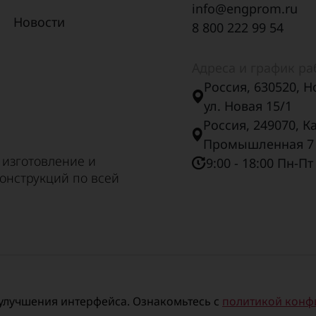
info@engprom.ru
Х31
0,4
Новости
8 800 222 99 54
Адреса и график р
Россия, 630520, Н
ул. Новая 15/1
Россия, 249070, К
Промышленная 7
 изготовление и
9:00 - 18:00 Пн-Пт
онструкций по всей
улучшения интерфейса. Ознакомьтесь с
политикой конф