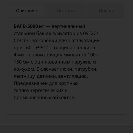
для крупных промышленных и
Применение:
ТЭЦ‑объектов
Описание
Доставка
Оплата
БАГВ‑5000 м³
— вертикальный
стальной бак-аккумулятор из 09Г2С/
Ст3сп/нержавейки для эксплуатации
при –60…+95 °C. Толщина стенки от
4 мм, теплоизоляция минватой 100–
150 мм с оцинкованным наружным
кожухом. Включает люки, патрубки,
лестницу, датчики, вентиляцию.
Предназначен для крупных
теплоэнергетических и
промышленных объектов.