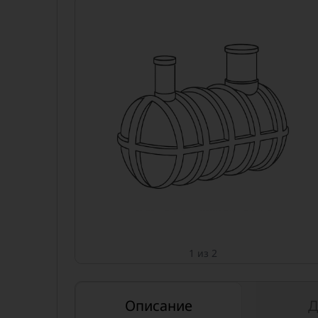
1 из 2
Описание
Д