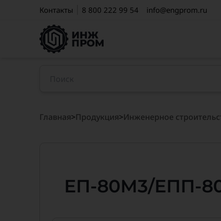
Контакты
8 800 222 99 54
info@engprom.ru
Главная
>
Продукция
>
Инженерное строительс
ЕП-80М3/ЕПП-8