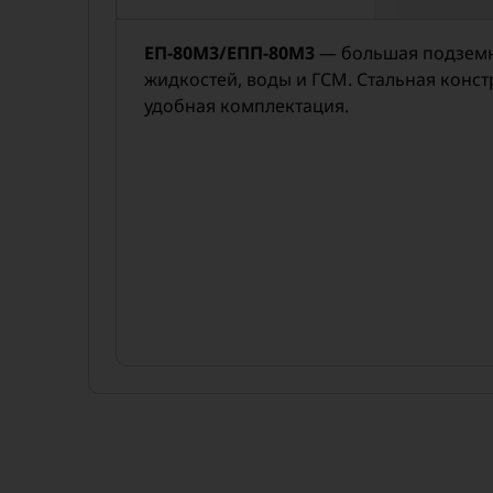
ЕП-80М3/ЕПП-80М3
— большая подземна
жидкостей, воды и ГСМ. Стальная конст
удобная комплектация.