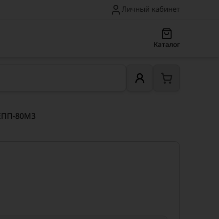
Личный кабинет
Каталог
ЕПП-80М3