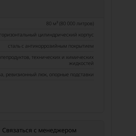
80 м³ (80 000 литров)
горизонтальный цилиндрический корпус
сталь с антикоррозийным покрытием
фтепродуктов, технических и химических
жидкостей
ва, ревизионный люк, опорные подставки
Связаться с менеджером