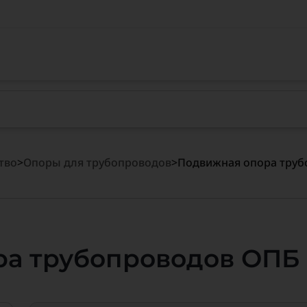
тво
>
Опоры для трубопроводов
>
Подвижная опора труб
ра трубопроводов ОПБ