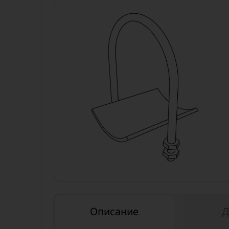
Описание
Д