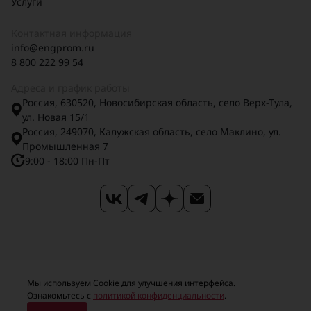
Услуги
Контактная информация
info@engprom.ru
8 800 222 99 54
Адреса и график работы
Россия, 630520, Новосибирская область, село Верх-Тула,
ул. Новая 15/1
Россия, 249070, Калужская область, село Маклино, ул.
Промышленная 7
9:00 - 18:00 Пн-Пт
Карта сайта
Карточка предприятия
Мы используем Сookie для улучшения интерфейса.
Ознакомьтесь с
политикой конфиденциальности
.
Политика конфиденциальности