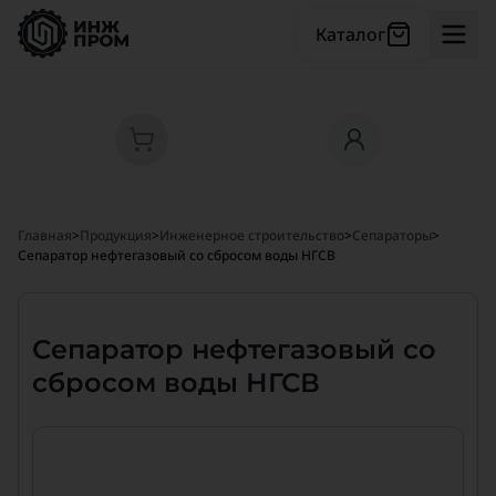
Каталог
Главная
>
Продукция
>
Инженерное строительство
>
Сепараторы
>
Сепаратор нефтегазовый со сбросом воды НГСВ
Сепаратор нефтегазовый со
сбросом воды НГСВ