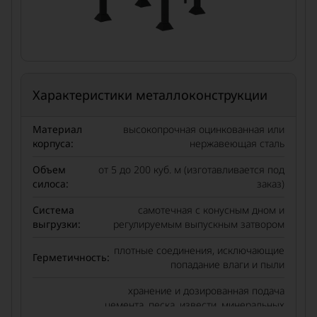
Характеристики металлоконструкции
Материал
высокопрочная оцинкованная или
корпуса:
нержавеющая сталь
Объем
от 5 до 200 куб. м (изготавливается под
силоса:
заказ)
Система
самотечная с конусным дном и
выгрузки:
регулируемым выпускным затвором
плотные соединения, исключающие
Герметичность:
попадание влаги и пыли
хранение и дозированная подача
цемента, песка, извести, минеральных
Назначение: