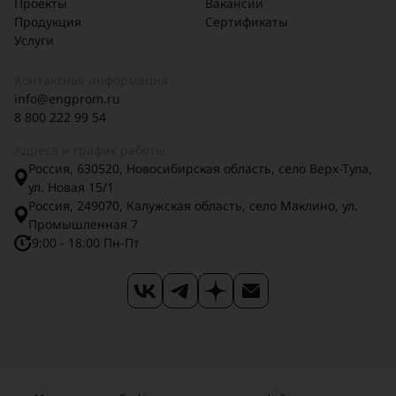
Проекты
Вакансии
Продукция
Сертификаты
Услуги
Контактная информация
info@engprom.ru
8 800 222 99 54
Адреса и график работы
Россия, 630520, Новосибирская область, село Верх-Тула,
ул. Новая 15/1
Россия, 249070, Калужская область, село Маклино, ул.
Промышленная 7
9:00 - 18:00 Пн-Пт
Карта сайта
Карточка предприятия