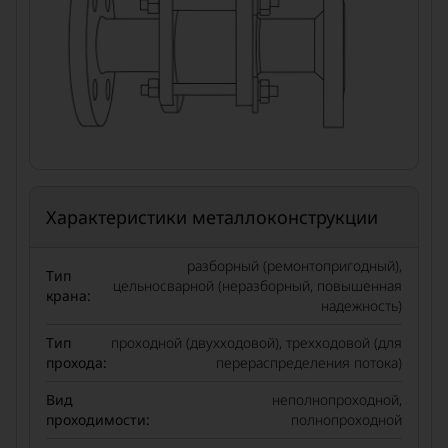
Характеристики металлоконструкции
разборный (ремонтопригодный),
Тип
цельносварной (неразборный, повышенная
крана:
надежность)
Тип
проходной (двухходовой), трехходовой (для
прохода:
перераспределения потока)
Вид
неполнопроходной,
проходимости:
полнопроходной