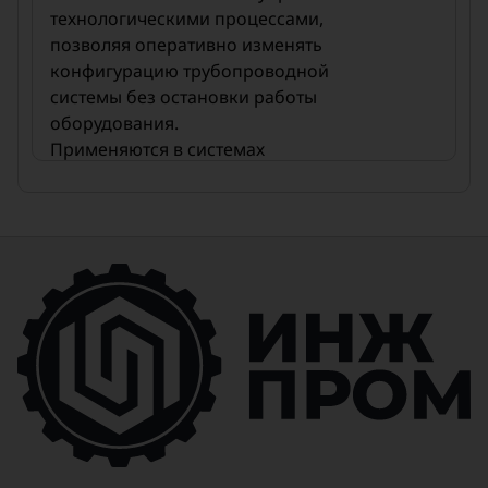
технологическими процессами,
позволяя оперативно изменять
конфигурацию трубопроводной
системы без остановки работы
оборудования.
Применяются в системах
водоснабжения, тепловых сетях,
нефтегазовой, химической и
пищевой промышленности.
Отличаются надежностью,
простотой управления и
возможностью работы в
автоматизированных системах.
Применение:
✔ Системы водоподготовки и
очистки
✔ Тепловые пункты и котельные