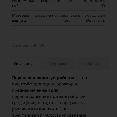
PN (номинальное давление), кгс/
6, 16, 40, 63,
см²:
160
Материал
коррозионностойкая сталь, углеродистая
корпуса:
сталь, хладостойкая сталь
Артикул: 200479
Описание
Доставка
Оплата
Переключающие устройства
— это
вид трубопроводной арматуры,
предназначенный для
перенаправления потоков рабочей
среды (жидкости, газа, пара) между
различными линиями. Они
обеспечивают гибкость управления