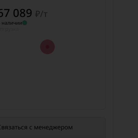
67 089
₽/т
 наличии
тгрузка
Связаться с менеджером