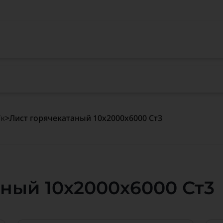
/к
>
Лист горячекатаный 10х2000х6000 Ст3
аный 10х2000х6000 Ст3