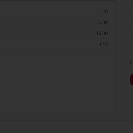
10
2000
6000
Ст3