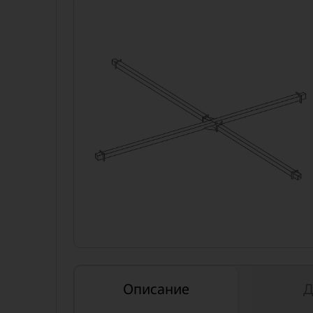
Описание
Д