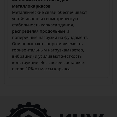
металлокаркасов
Металлические связи обеспечивают
устойчивость и геометрическую
стабильность каркаса здания,
распределяя продольные и
поперечные нагрузки на фундамент.
Они повышают сопротивляемость
горизонтальным нагрузкам (ветер,
вибрации) и усиливают жесткость
конструкции. Вес связей составляет
около 10% от массы каркаса.
Виды связей
Колонные связи
Обеспечивают поперечную
устойчивость, сохраняя форму
каркаса. Изготавливаются в виде
дисков (для фиксации колонн к