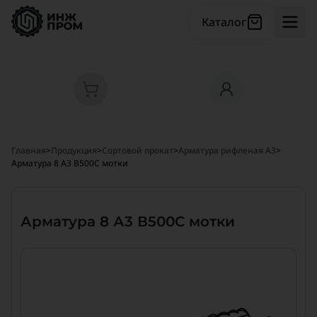
Каталог
Главная
>
Продукция
>
Сортовой прокат
>
Арматура рифленая А3
>
Арматура 8 А3 В500С мотки
Арматура 8 А3 В500С мотки