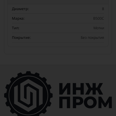
Диаметр:
8
Марка:
В500С
Тип:
Мотки
Покрытие:
Без покрытия