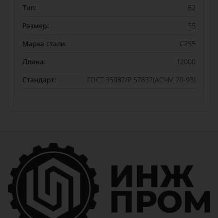
Тип:
Б2
Размер:
55
Марка стали:
С255
Длина:
12000
Стандарт:
ГОСТ 35087/Р 57837(АСЧМ 20-93)