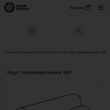
Каталог
Главная
>
Продукция
>
Сортовой прокат
>
Круг
>
Круг горячекатаный 160
Круг горячекатаный 160