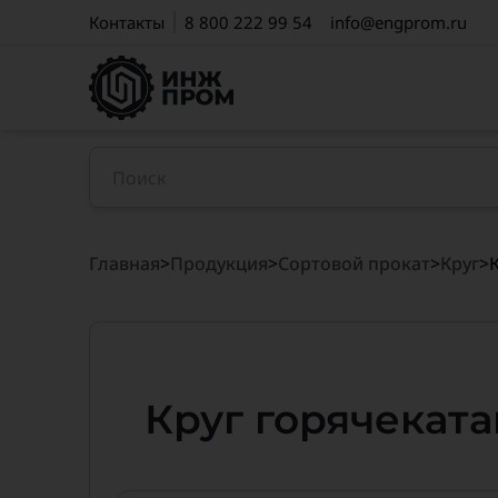
Контакты
8 800 222 99 54
info@engprom.ru
Главная
>
Продукция
>
Сортовой прокат
>
Круг
>
Круг горячекат