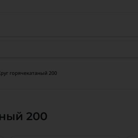
Круг горячекатаный 200
аный 200