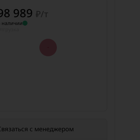
98 989
₽/т
 наличии
тгрузка
Связаться с менеджером