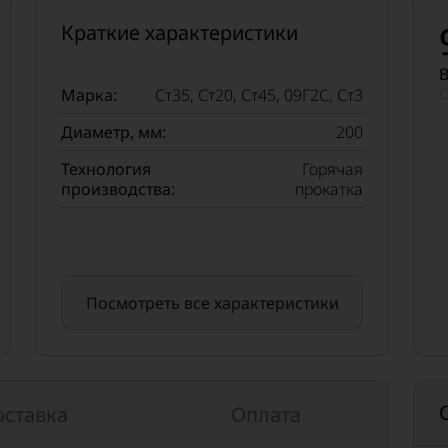
Краткие характеристики
В
О
Марка:
Ст35, Ст20, Ст45, 09Г2С, Ст3
Диаметр, мм:
200
Технология
Горячая
производства:
прокатка
Посмотреть все характеристики
оставка
Оплата