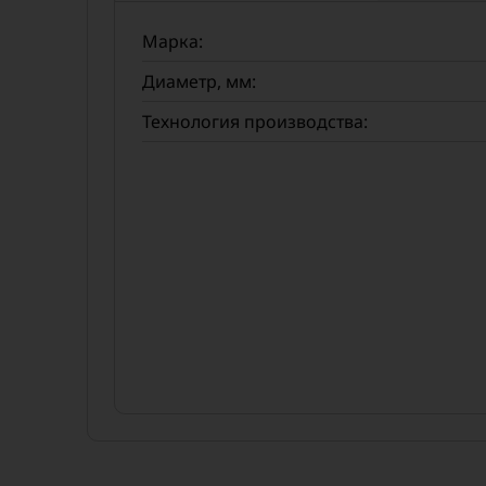
Марка:
Диаметр, мм:
Технология производства: