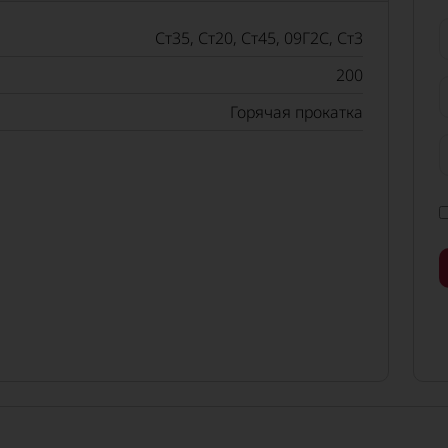
Ст35, Ст20, Ст45, 09Г2С, Ст3
200
Горячая прокатка