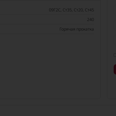
09Г2С, Ст35, Ст20, Ст45
240
Горячая прокатка