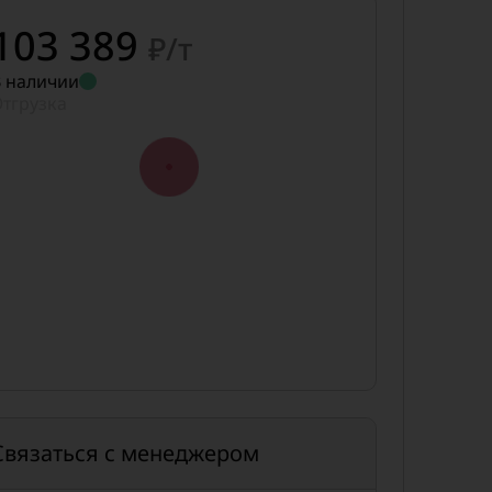
103 389
₽/т
 наличии
тгрузка
Связаться с менеджером