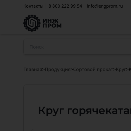
Контакты
8 800 222 99 54
info@engprom.ru
Главная
>
Продукция
>
Сортовой прокат
>
Круг
>
Круг горячекат