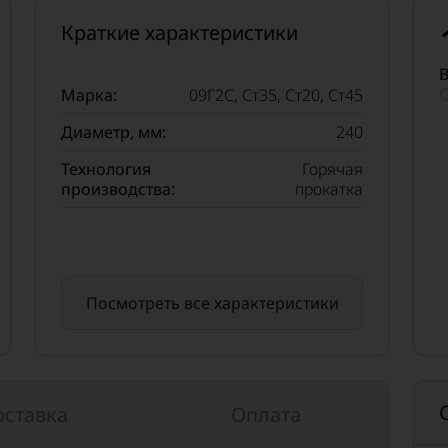
Краткие характеристики
В
О
Марка:
09Г2С, Ст35, Ст20, Ст45
Диаметр, мм:
240
Технология
Горячая
производства:
прокатка
Посмотреть все характеристики
оставка
Оплата