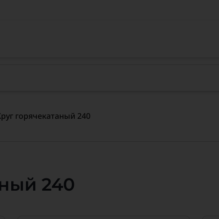
Круг горячекатаный 240
аный 240