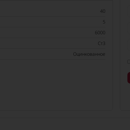
40
5
6000
Ст3
Оцинкованное