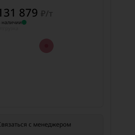
131 879
₽/т
 наличии
тгрузка
Связаться с менеджером