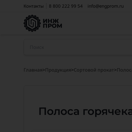
Контакты
8 800 222 99 54
info@engprom.ru
Главная
>
Продукция
>
Сортовой прокат
>
Полос
Полоса горячека