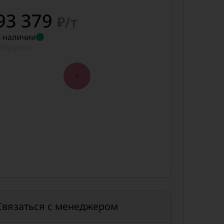
93 379
₽/т
 наличии
тгрузка
Связаться с менеджером