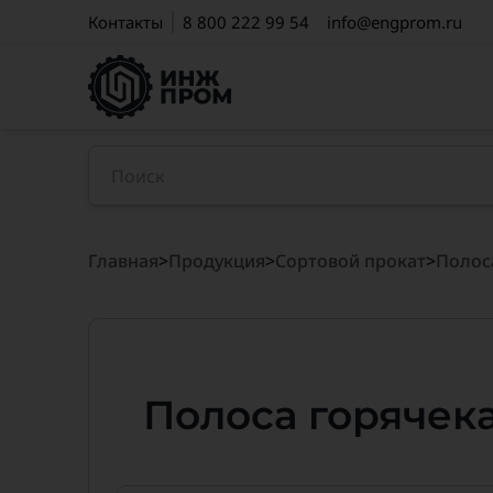
Контакты
8 800 222 99 54
info@engprom.ru
Главная
>
Продукция
>
Сортовой прокат
>
Полос
Полоса горячека