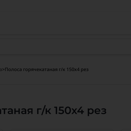
а
>
Полоса горячекатаная г/к 150х4 рез
таная г/к 150х4 рез