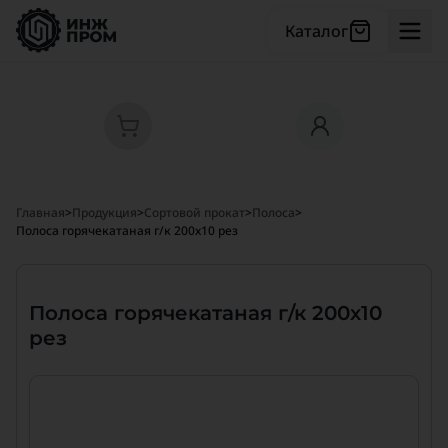
Каталог
Главная
>
Продукция
>
Сортовой прокат
>
Полоса
>
Полоса горячекатаная г/к 200х10 рез
Полоса горячекатаная г/к 200х10
рез