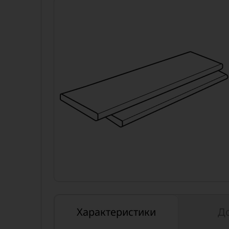
Характеристики
Д