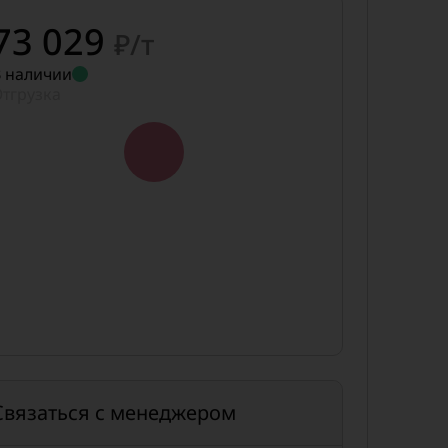
73 029
₽/т
 наличии
тгрузка
Связаться с менеджером