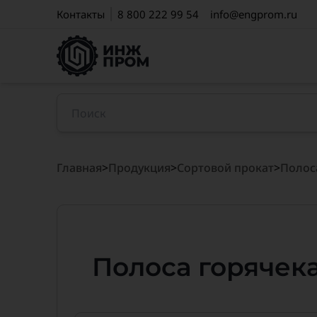
Контакты
8 800 222 99 54
info@engprom.ru
Главная
>
Продукция
>
Сортовой прокат
>
Полос
Полоса горячека