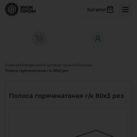
Каталог
Главная
>
Продукция
>
Сортовой прокат
>
Полоса
>
Полоса горячекатаная г/к 80х3 рез
Полоса горячекатаная г/к 80х3 рез