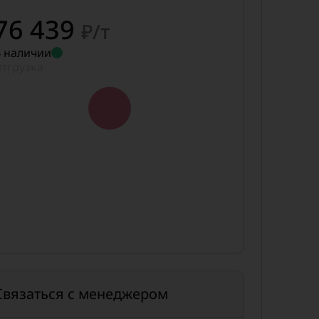
76 439
₽/т
 наличии
тгрузка
Связаться с менеджером