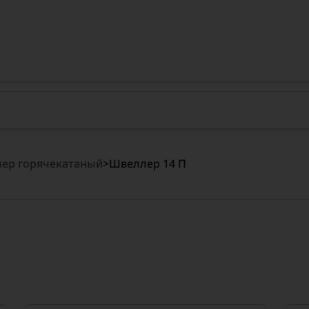
ер горячекатаный
>
Швеллер 14 П