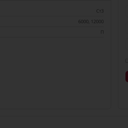
Ст3
6000, 12000
П