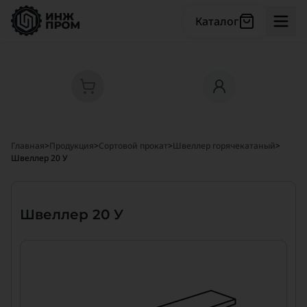
Каталог
Главная
>
Продукция
>
Сортовой прокат
>
Швеллер горячекатаный
>
Швеллер 20 У
Швеллер 20 У