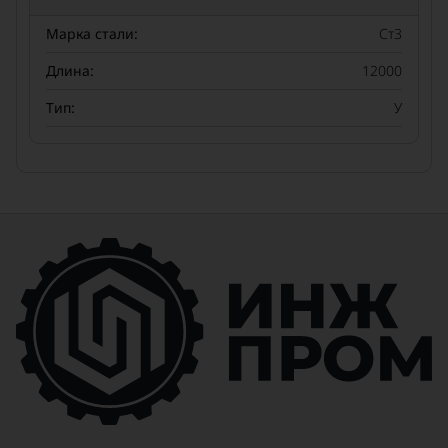
Марка стали:
Ст3
Длина:
12000
Тип:
У