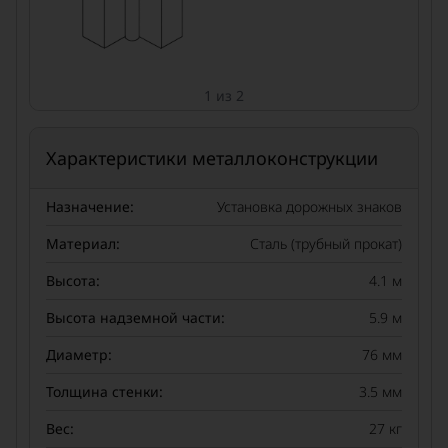
1 из 2
Характеристики металлоконструкции
Назначение:
Установка дорожных знаков
Материал:
Сталь (трубный прокат)
Высота:
4.1 м
Высота надземной части:
5.9 м
Диаметр:
76 мм
Толщина стенки:
3.5 мм
Вес:
27 кг