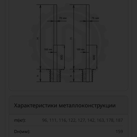
Характеристики металлоконструкции
m(кг):
96, 111, 116, 122, 127, 142, 163, 178, 187
Dн(мм):
159