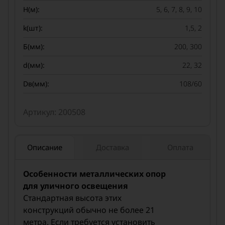
H(м):
5, 6, 7, 8, 9, 10
k(шт):
1,5, 2
Б(мм):
200, 300
d(мм):
22, 32
Dв(мм):
108/60
Артикул: 200508
Описание
Доставка
Оплата
Особенности металлических опор
для уличного освещения
Стандартная высота этих
конструкций обычно не более 21
метра. Если требуется установить