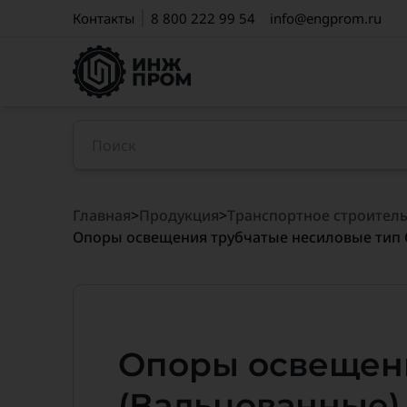
Контакты
8 800 222 99 54
info@engprom.ru
Главная
>
Продукция
>
Транспортное строитель
Опоры освещения трубчатые несиловые тип 
Опоры освещени
(Вальцованные)