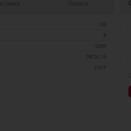
оставка
Оплата
133
8
12000
09Г2С-15
ГОСТ