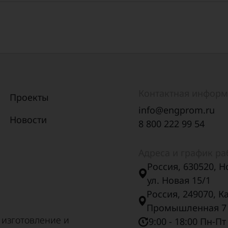
Контактная инфор
Проекты
info@engprom.ru
Новости
8 800 222 99 54
Адреса и график р
Россия, 630520, Н
ул. Новая 15/1
Россия, 249070, К
Промышленная 7
 изготовление и
9:00 - 18:00 Пн-Пт