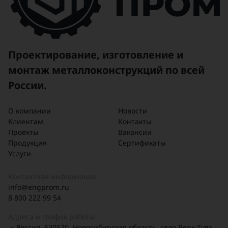
Проектирование, изготовление и
монтаж металлоконструкций по всей
России.
О компании
Новости
Клиентам
Контакты
Проекты
Вакансии
Продукция
Сертификаты
Услуги
Контактная информация
info@engprom.ru
8 800 222 99 54
Адреса и график работы
Россия, 630520, Новосибирская область, село Верх-Тула,