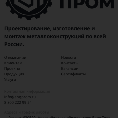
Проектирование, изготовление и
монтаж металлоконструкций по всей
России.
О компании
Новости
Клиентам
Контакты
Проекты
Вакансии
Продукция
Сертификаты
Услуги
Контактная информация
info@engprom.ru
8 800 222 99 54
Адреса и график работы
Россия, 630520, Новосибирская область, село Верх-Тула,