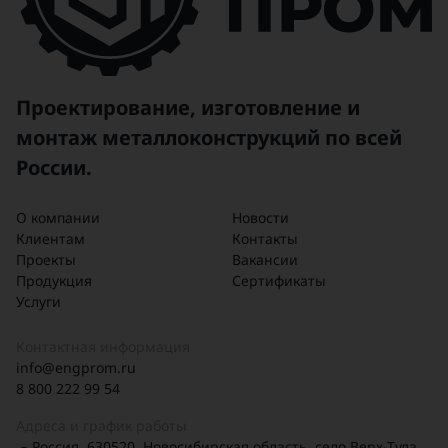
Проектирование, изготовление и
монтаж металлоконструкций по всей
России.
О компании
Новости
Клиентам
Контакты
Проекты
Вакансии
Продукция
Сертификаты
Услуги
Контактная информация
info@engprom.ru
8 800 222 99 54
Адреса и график работы
Россия, 630520, Новосибирская область, село Верх-Тула,